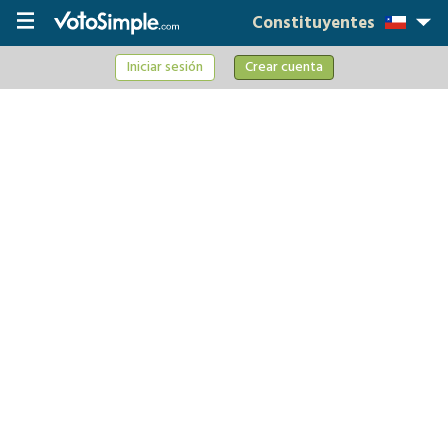
Constituyentes
Iniciar sesión
Crear cuenta